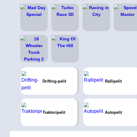
Drifting-pelit
Rallipelit
Traktoripelit
Autopelit