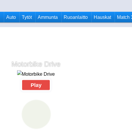
u
Auto
Tytöt
Ammunta
Ruoanlaitto
Hauskat
Match 
Motorbike Drive
Play