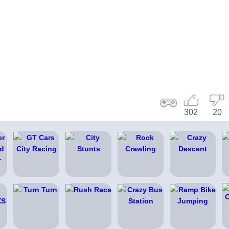
302
20