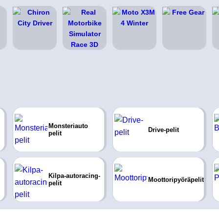
Monsteriauto
Drive-pelit
pelit
Kilpa-autoracing-
Moottoripyöräpelit
pelit