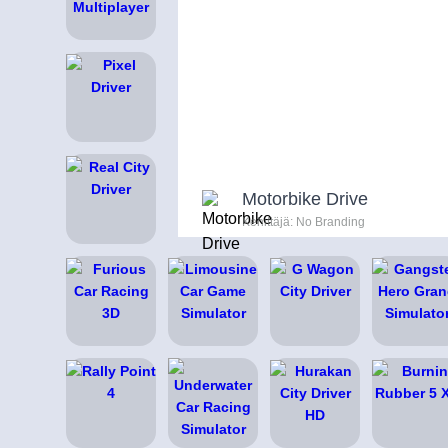
Motorbike Drive
Kehittäjä: No Branding