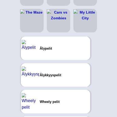
Älypelit
Älykkyyspelit
Wheely pelit