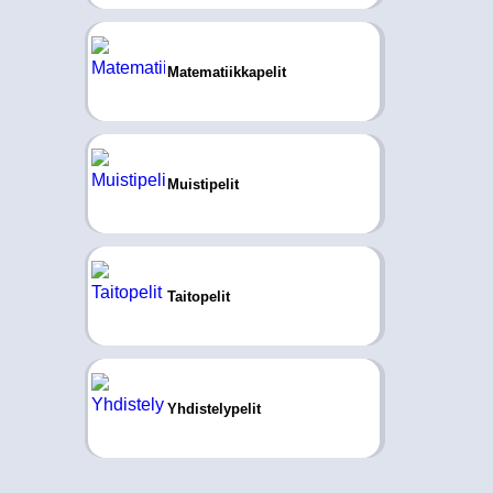
Matematiikkapelit
Muistipelit
Taitopelit
Yhdistelypelit