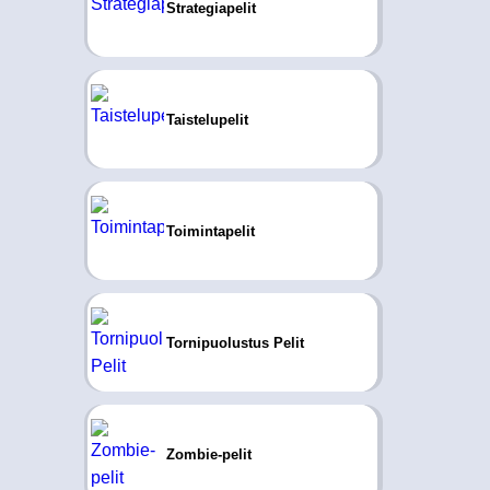
Strategiapelit
Taistelupelit
Toimintapelit
Tornipuolustus Pelit
Zombie-pelit