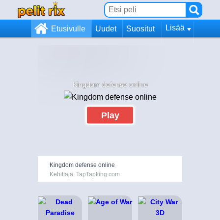
Lisää
Etusivulle
Uudet
Suositut
Kingdom defense online
Play
Kingdom defense online
Kehittäjä: TapTapking.com