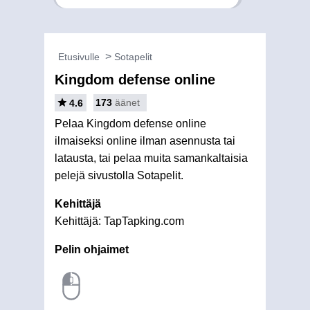
Etusivulle
Sotapelit
Kingdom defense online
173
äänet
4.6
Pelaa Kingdom defense online
ilmaiseksi online ilman asennusta tai
latausta, tai pelaa muita samankaltaisia
pelejä sivustolla Sotapelit.
Kehittäjä
Kehittäjä: TapTapking.com
Pelin ohjaimet