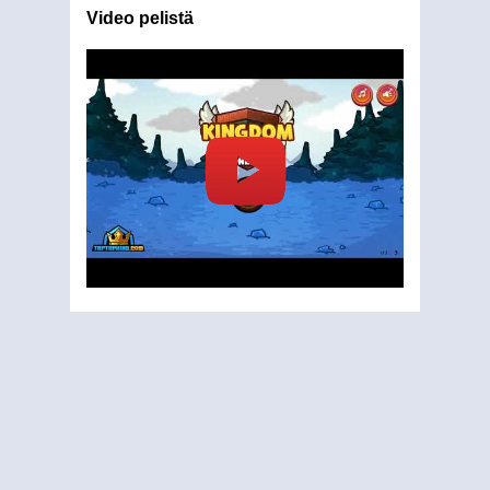
Video pelistä