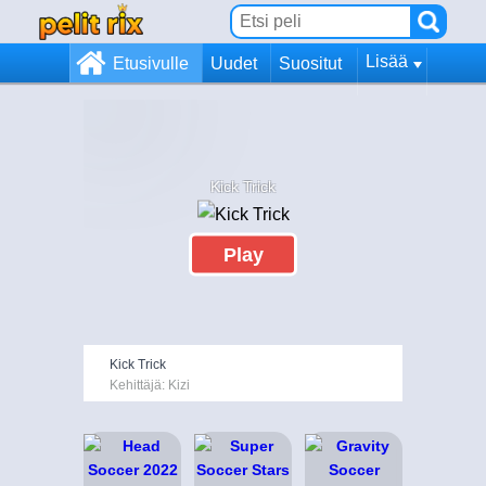
Lisää
Etusivulle
Uudet
Suositut
Kick Trick
Play
Kick Trick
Kehittäjä: Kizi