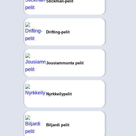
Stickman-pelit
Drifting-pelit
Jousiammunta pelit
Nyrkkeilypelit
Biljardi pelit