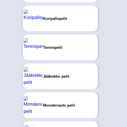
Koripallopelit
Tennispelit
Jääkiekko pelit
Monsteriauto pelit