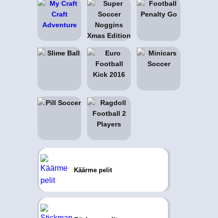
Käärme pelit