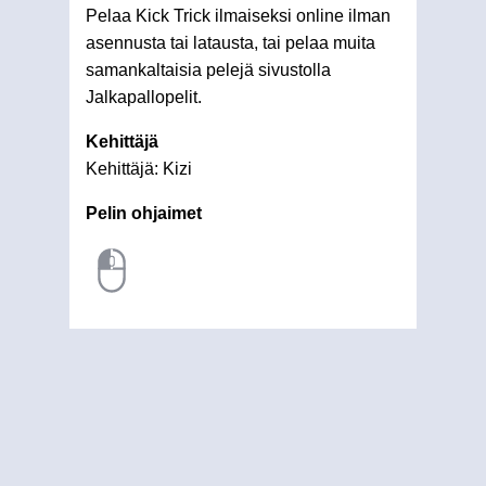
Pelaa Kick Trick ilmaiseksi online ilman
asennusta tai latausta, tai pelaa muita
samankaltaisia pelejä sivustolla
Jalkapallopelit.
Kehittäjä
Kehittäjä: Kizi
Pelin ohjaimet