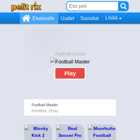
Lisää
Etusivulle
Uudet
Suositut
Football Master
Play
Football Master
Kehittäjä: 2Play