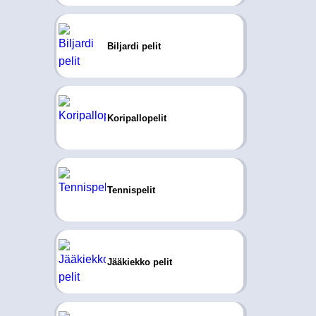
Biljardi pelit
Koripallopelit
Tennispelit
Jääkiekko pelit