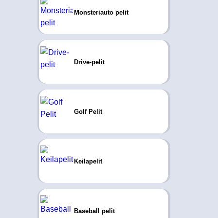
Monsteriauto pelit
Drive-pelit
Golf Pelit
Keilapelit
Baseball pelit