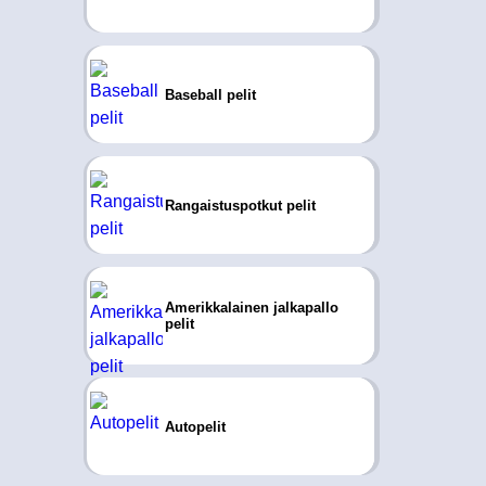
Baseball pelit
Rangaistuspotkut pelit
Amerikkalainen jalkapallo
pelit
Autopelit