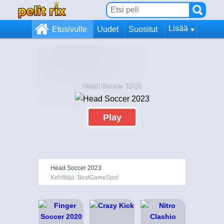
Lisää
Etusivulle
Uudet
Suositut
Head Soccer 2023
Play
Head Soccer 2023
Kehittäjä: BestGameSpot