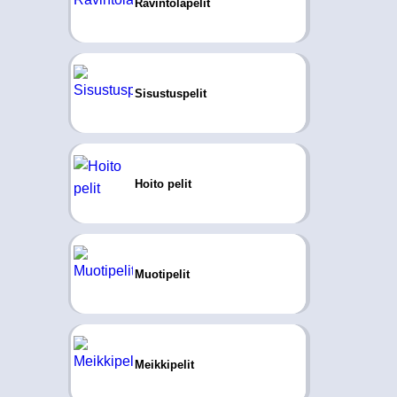
Ravintolapelit
Sisustuspelit
Hoito pelit
Muotipelit
Meikkipelit