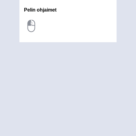
Pelin ohjaimet