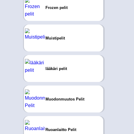
Frozen pelit
Muistipelit
lääkäri pelit
Muodonmuutos Pelit
Ruoanlaitto Pelit