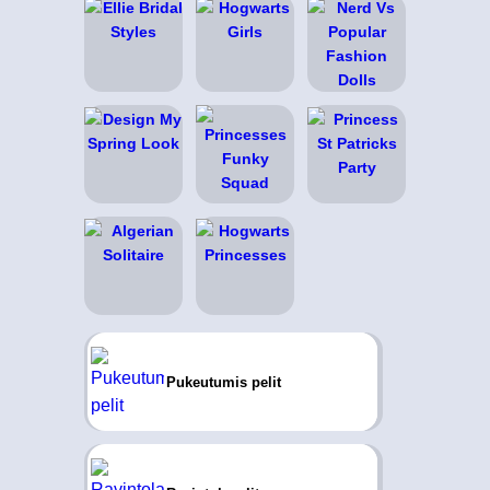
Pukeutumis pelit