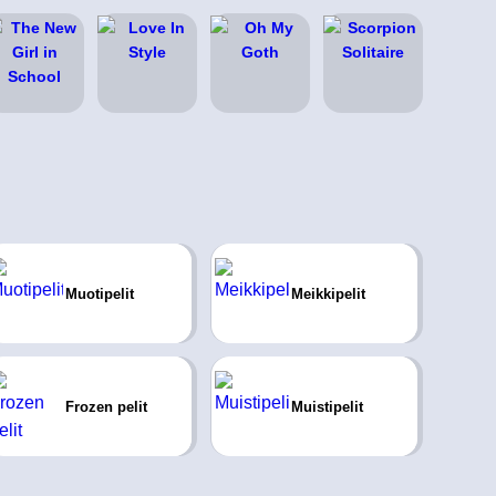
Muotipelit
Meikkipelit
Frozen pelit
Muistipelit