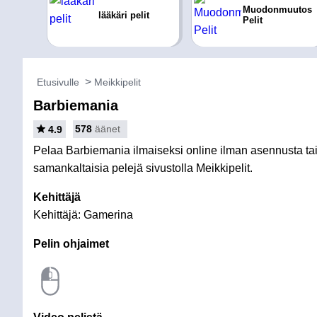
Muodonmuutos
lääkäri pelit
Pelit
Etusivulle
Meikkipelit
Barbiemania
578
äänet
4.9
Pelaa Barbiemania ilmaiseksi online ilman asennusta tai 
samankaltaisia pelejä sivustolla Meikkipelit.
Kehittäjä
Kehittäjä: Gamerina
Pelin ohjaimet