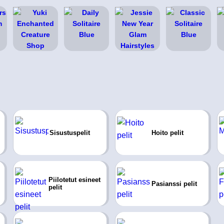
Sisustuspelit
Hoito pelit
Piilotetut esineet
Pasianssi pelit
pelit