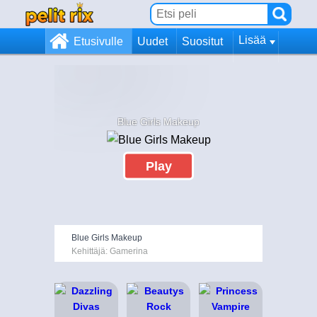
Lisää
Etusivulle
Uudet
Suositut
Blue Girls Makeup
Play
Blue Girls Makeup
Kehittäjä: Gamerina