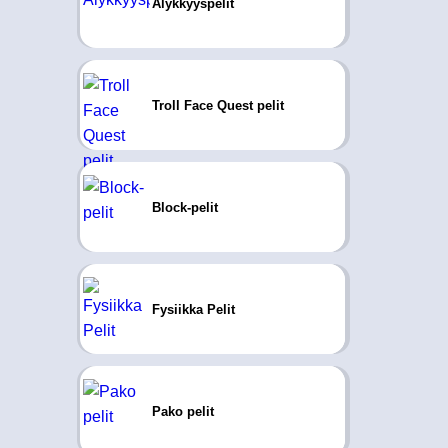
Älykkyyspelit
Troll Face Quest pelit
Block-pelit
Fysiikka Pelit
Pako pelit