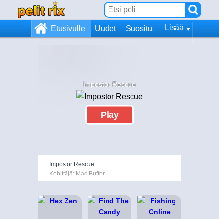
Lisää
Etusivulle
Uudet
Suositut
Impostor Rescue
Play
Impostor Rescue
Kehittäjä: Mad Buffer