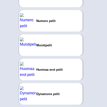
Numero pelit
Muistipelit
Huomaa erot pelit
Dynamons pelit