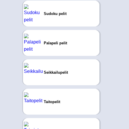
Sudoku pelit
Palapeli pelit
Seikkailupelit
Taitopelit