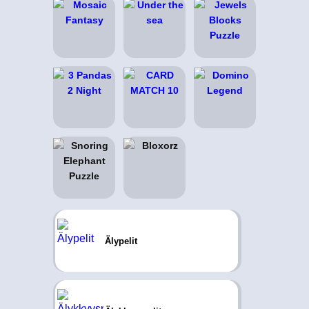
Älypelit