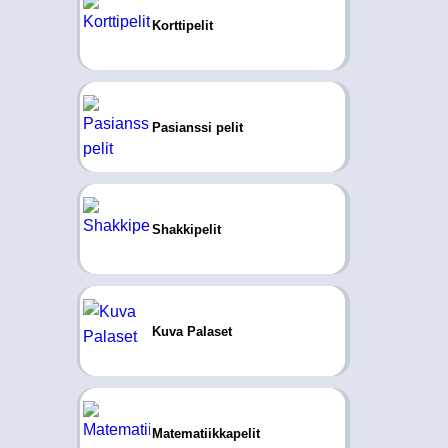
Korttipelit
Pasianssi pelit
Shakkipelit
Kuva Palaset
Matematiikkapelit