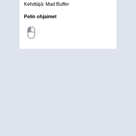
Kehittäjä: Mad Buffer
Pelin ohjaimet