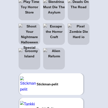
Stickman-pelit