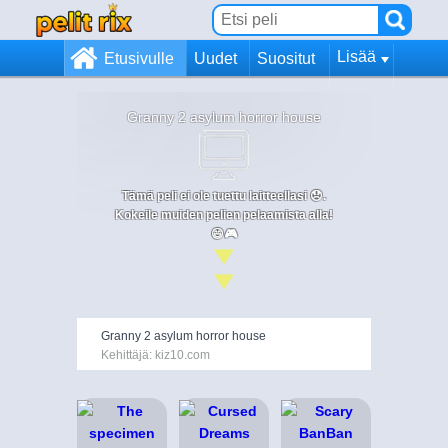
Lisää
Etusivulle
Uudet
Suositut
Granny 2 asylum horror house
Tämä peli ei ole tuettu laitteellasi 😞.
Kokeile muiden pelien pelaamista alla!
😄🎮
Granny 2 asylum horror house
Kehittäjä: kiz10.com