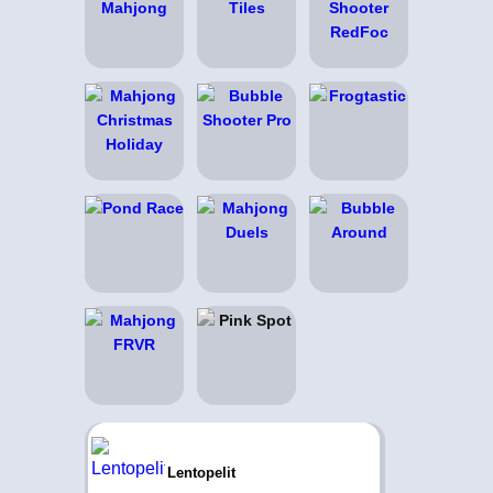
Lentopelit