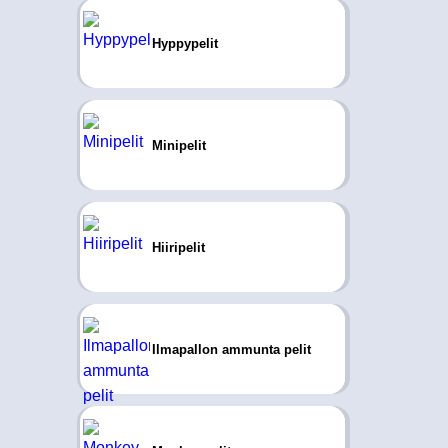
Hyppypelit
Minipelit
Hiiripelit
Ilmapallon ammunta pelit