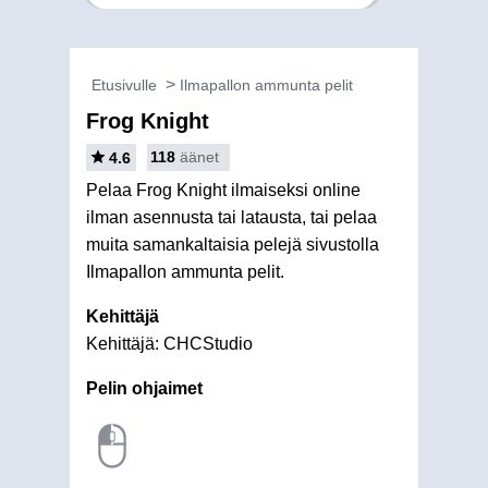
Etusivulle
Ilmapallon ammunta pelit
Frog Knight
118
äänet
4.6
Pelaa Frog Knight ilmaiseksi online
ilman asennusta tai latausta, tai pelaa
muita samankaltaisia pelejä sivustolla
Ilmapallon ammunta pelit.
Kehittäjä
Kehittäjä: CHCStudio
Pelin ohjaimet