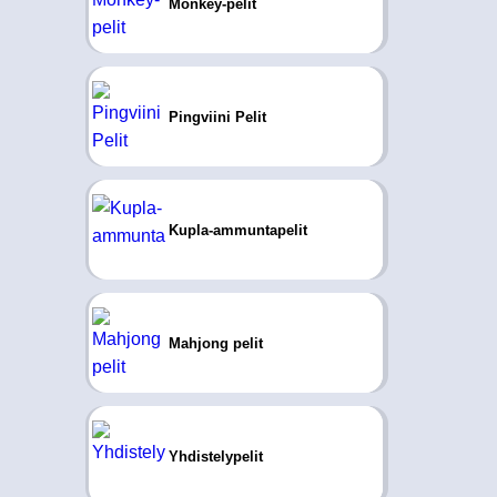
Monkey-pelit
Pingviini Pelit
Kupla-ammuntapelit
Mahjong pelit
Yhdistelypelit