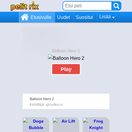
Lisää
Etusivulle
Uudet
Suositut
Balloon Hero 2
Play
Balloon Hero 2
Kehittäjä: igroutka.ru