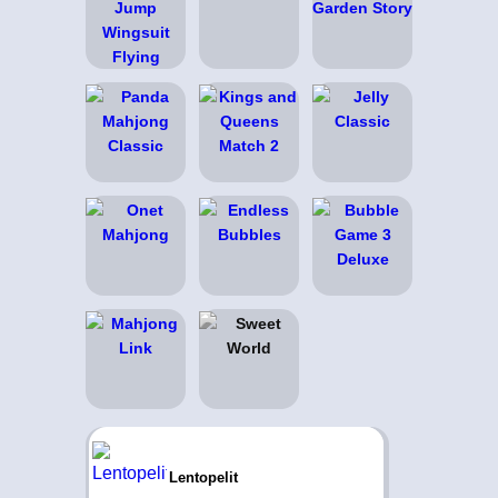
Lentopelit