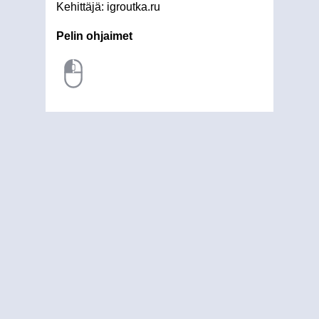
Kehittäjä: igroutka.ru
Pelin ohjaimet