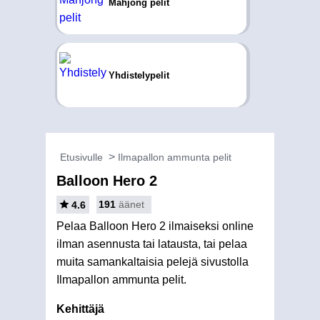
Mahjong pelit
Yhdistelypelit
Etusivulle
Ilmapallon ammunta pelit
Balloon Hero 2
191
äänet
4.6
Pelaa Balloon Hero 2 ilmaiseksi online
ilman asennusta tai latausta, tai pelaa
muita samankaltaisia pelejä sivustolla
Ilmapallon ammunta pelit.
Kehittäjä