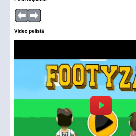
Video pelistä