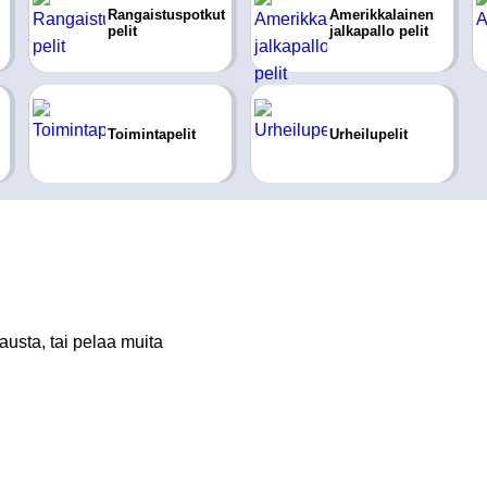
Rangaistuspotkut
Amerikkalainen
pelit
jalkapallo pelit
Toimintapelit
Urheilupelit
austa, tai pelaa muita