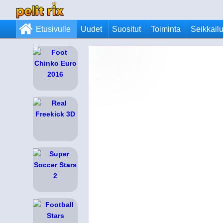
Etusivulle
Uudet
Suositut
Toiminta
Seikkail