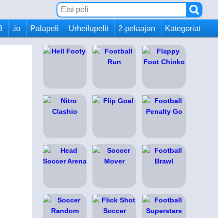
3
.io
Palapeli
Urheilupelit
2-pelaajan
Kategoriat