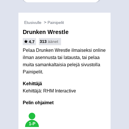
Etusivulle
Painipelit
Drunken Wrestle
313
äänet
4.7
Pelaa Drunken Wrestle ilmaiseksi online
ilman asennusta tai latausta, tai pelaa
muita samankaltaisia pelejä sivustolla
Painipelit.
Kehittäjä
Kehittäjä: RHM Interactive
Pelin ohjaimet
1-P