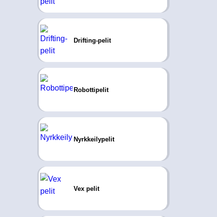
Drifting-pelit
Robottipelit
Nyrkkeilypelit
Vex pelit