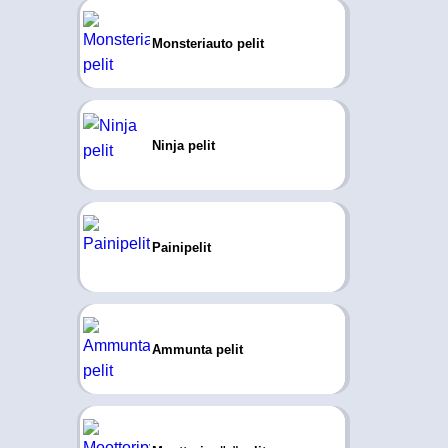
Monsteriauto pelit
Ninja pelit
Painipelit
Ammunta pelit