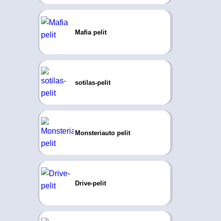
Mafia pelit
sotilas-pelit
Monsteriauto pelit
Drive-pelit