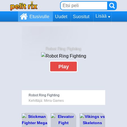
Lisää
Etusivulle
Uudet
Suositut
Robot Ring Fighting
Play
Robot Ring Fighting
Kehittäjä: Mirra Games