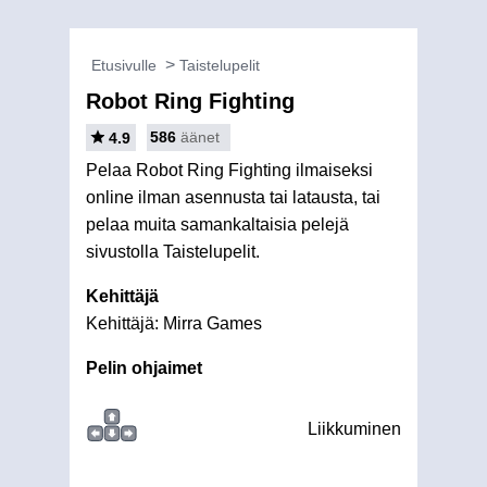
Etusivulle
Taistelupelit
Robot Ring Fighting
586
äänet
4.9
Pelaa Robot Ring Fighting ilmaiseksi
online ilman asennusta tai latausta, tai
pelaa muita samankaltaisia pelejä
sivustolla Taistelupelit.
Kehittäjä
Kehittäjä: Mirra Games
Pelin ohjaimet
Liikkuminen