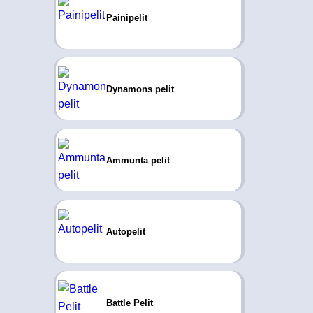
Painipelit
Dynamons pelit
Ammunta pelit
Autopelit
Battle Pelit