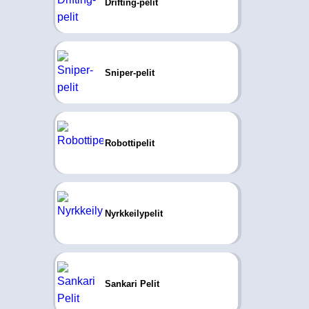
Drifting-pelit
Sniper-pelit
Robottipelit
Nyrkkeilypelit
Sankari Pelit