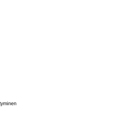
tyminen