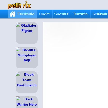
Etusivulle
Uudet
Suositut
Toiminta
Seikkail