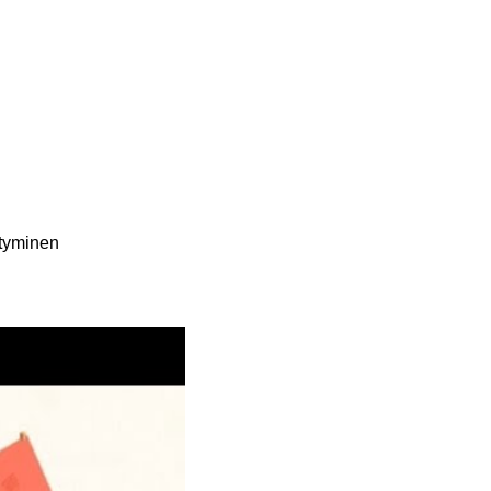
tyminen