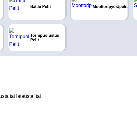
Battle Pelit
Moottoripyöräpelit
Tornipuolustus
Pelit
ta tai latausta, tai