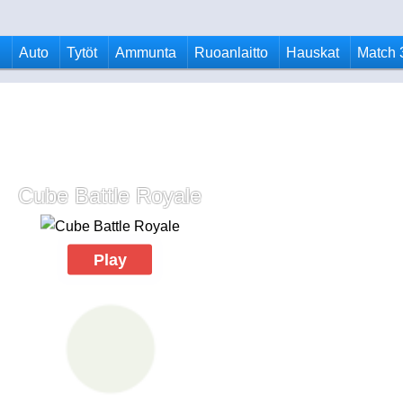
u
Auto
Tytöt
Ammunta
Ruoanlaitto
Hauskat
Match 
Cube Battle Royale
Play