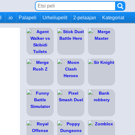
3
.io
Palapeli
Urheilupelit
2-pelaajan
Kategoriat