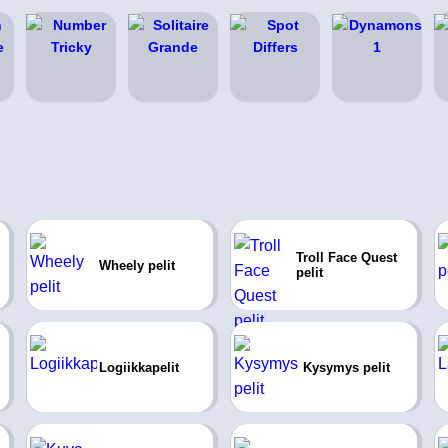
Troll Face Quest
Wheely pelit
pelit
Logiikkapelit
Kysymys pelit