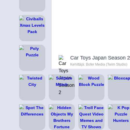
Car Toys Japan Season 2
Kehittäjä: Bofer Media (Twim Studio)