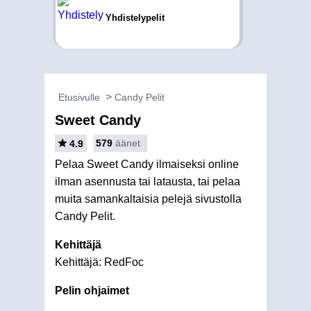
Yhdistelypelit
Etusivulle
Candy Pelit
Sweet Candy
579
äänet
4.9
Pelaa Sweet Candy ilmaiseksi online
ilman asennusta tai latausta, tai pelaa
muita samankaltaisia pelejä sivustolla
Candy Pelit.
Kehittäjä
Kehittäjä: RedFoc
Pelin ohjaimet