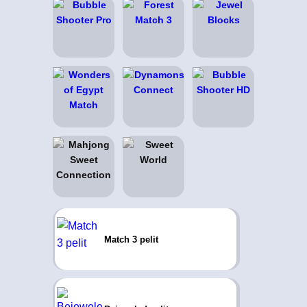
Match 3 pelit