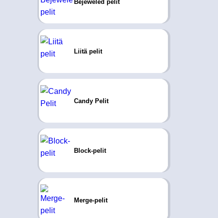
Bejeweled pelit
Liitä pelit
Candy Pelit
Block-pelit
Merge-pelit