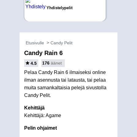
Yhdistelypelit
Etusivulle
Candy Pelit
Candy Rain 6
176
äänet
4.5
Pelaa Candy Rain 6 ilmaiseksi online
ilman asennusta tai latausta, tai pelaa
muita samankaltaisia pelejä sivustolla
Candy Pelit.
Kehittäjä
Kehittäjä: Agame
Pelin ohjaimet