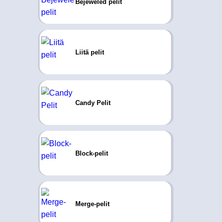
Bejeweled pelit
Liitä pelit
Candy Pelit
Block-pelit
Merge-pelit