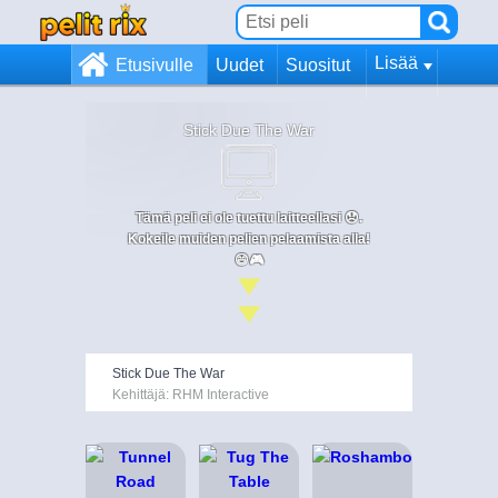
Lisää
Etusivulle
Uudet
Suositut
Stick Due The War
Tämä peli ei ole tuettu laitteellasi 😞.
Kokeile muiden pelien pelaamista alla!
😄🎮
Stick Due The War
Kehittäjä: RHM Interactive