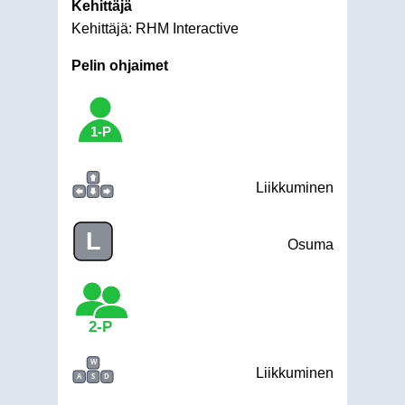
Kehittäjä
Kehittäjä: RHM Interactive
Pelin ohjaimet
1-P
Liikkuminen
L
Osuma
2-P
W
Liikkuminen
A
S
D