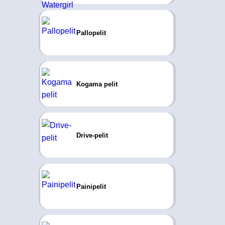
Pallopelit
Kogama pelit
Drive-pelit
Painipelit