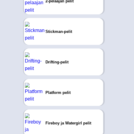
2-pelaajan pelit
Stickman-pelit
Drifting-pelit
Platform pelit
Fireboy ja Watergirl pelit