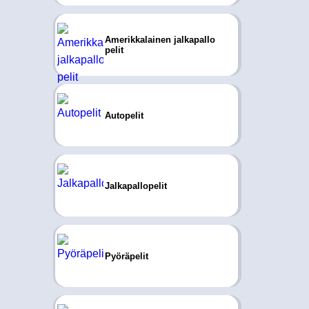
Amerikkalainen jalkapallo
pelit
Autopelit
Jalkapallopelit
Pyöräpelit