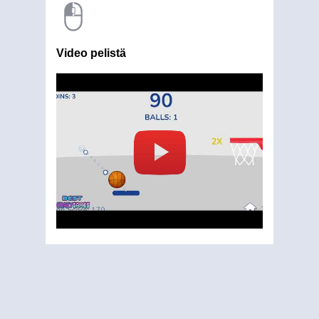
Video pelistä