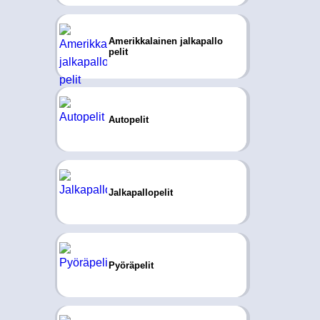
Amerikkalainen jalkapallo
pelit
Autopelit
Jalkapallopelit
Pyöräpelit