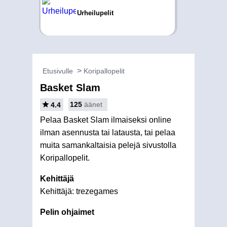
Urheilupelit
Etusivulle
Koripallopelit
Basket Slam
125
äänet
4.4
Pelaa Basket Slam ilmaiseksi online
ilman asennusta tai latausta, tai pelaa
muita samankaltaisia pelejä sivustolla
Koripallopelit.
Kehittäjä
Kehittäjä: trezegames
Pelin ohjaimet