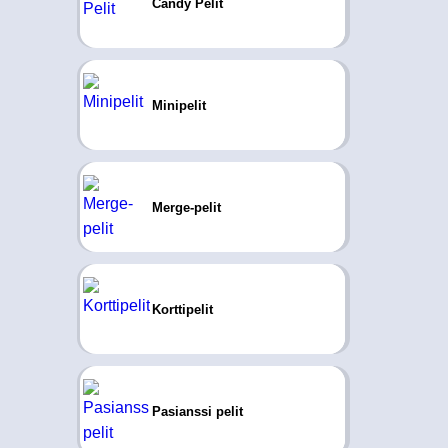
Candy Pelit
Minipelit
Merge-pelit
Korttipelit
Pasianssi pelit