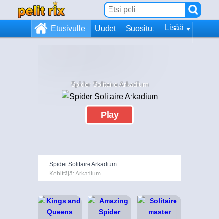
Lisää
Etusivulle
Uudet
Suositut
Spider Solitaire Arkadium
Play
Spider Solitaire Arkadium
Kehittäjä: Arkadium