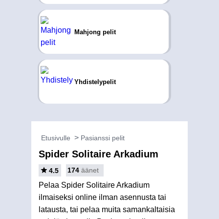
Mahjong pelit
Yhdistelypelit
Etusivulle
Pasianssi pelit
Spider Solitaire Arkadium
174
äänet
4.5
Pelaa Spider Solitaire Arkadium
ilmaiseksi online ilman asennusta tai
latausta, tai pelaa muita samankaltaisia