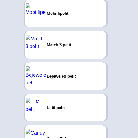
Mobiilipelit
Match 3 pelit
Bejeweled pelit
Liitä pelit