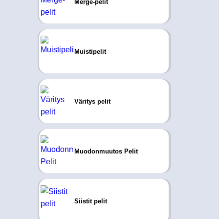
Merge-pelit
Muistipelit
Väritys pelit
Muodonmuutos Pelit
Siistit pelit