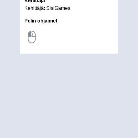
Kehittäjä
Kehittäjä: SisiGames
Pelin ohjaimet