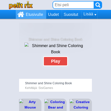
Lisää
Etusivulle
Uudet
Suositut
Shimmer and Shine Coloring Book
Play
Shimmer and Shine Coloring Book
Kehittäjä: SisiGames