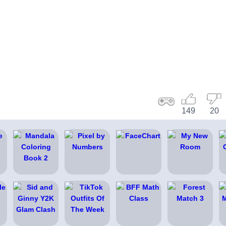
149
20