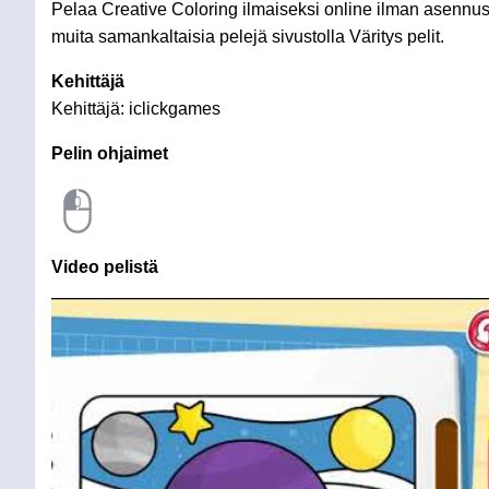
Pelaa Creative Coloring ilmaiseksi online ilman asennusta
muita samankaltaisia pelejä sivustolla Väritys pelit.
Kehittäjä
Kehittäjä: iclickgames
Pelin ohjaimet
Video pelistä