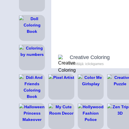
Creative Coloring
Kehittäjä: iclickgames