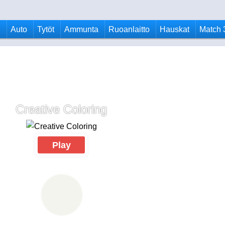
u
Auto
Tytöt
Ammunta
Ruoanlaitto
Hauskat
Match 
Creative Coloring
Play