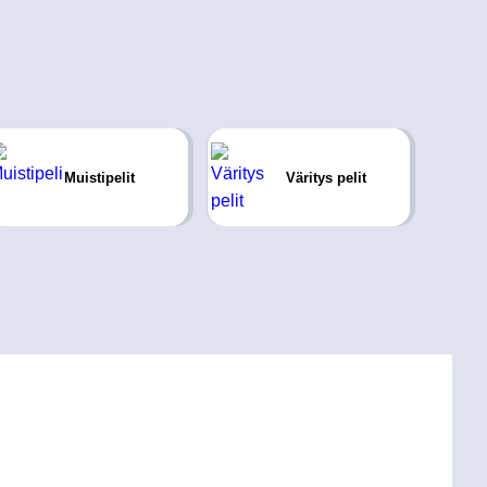
Muistipelit
Väritys pelit