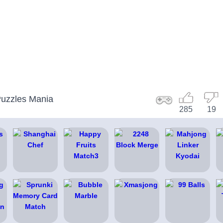
uzzles Mania
285
19