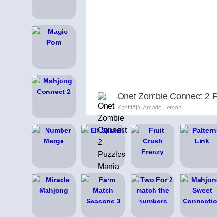
Onet Zombie Connect 2 P
Kehittäjä: Arcade Lemon