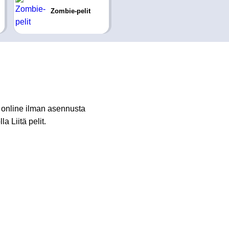
Zombie-pelit
 online ilman asennusta
a Liitä pelit.