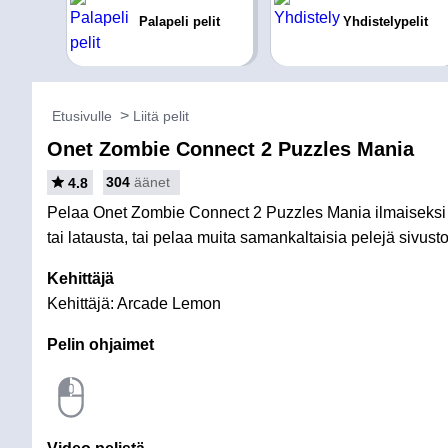
Palapeli pelit
Yhdistelypelit
Etusivulle
Liitä pelit
Onet Zombie Connect 2 Puzzles Mania
304
äänet
4.8
Pelaa Onet Zombie Connect 2 Puzzles Mania ilmaiseksi
tai latausta, tai pelaa muita samankaltaisia pelejä sivustoll
Kehittäjä
Kehittäjä: Arcade Lemon
Pelin ohjaimet