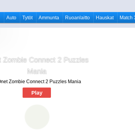
u
Auto
Tytöt
Ammunta
Ruoanlaitto
Hauskat
Match 
 Zombie Connect 2 Puzzles
Mania
Play