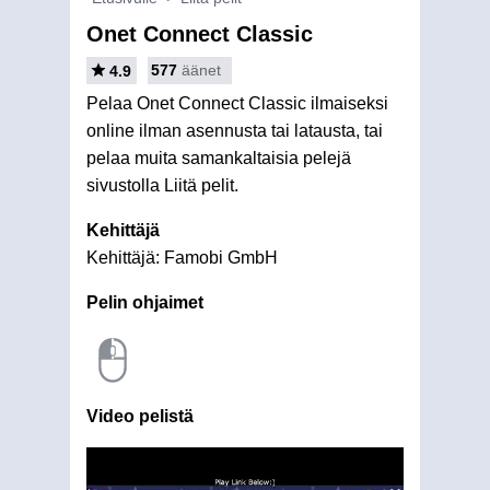
Onet Connect Classic
577
äänet
4.9
Pelaa Onet Connect Classic ilmaiseksi
online ilman asennusta tai latausta, tai
pelaa muita samankaltaisia pelejä
sivustolla Liitä pelit.
Kehittäjä
Kehittäjä: Famobi GmbH
Pelin ohjaimet
Video pelistä