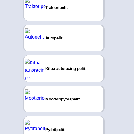
Traktoripelit
Autopelit
Kilpa-autoracing-pelit
Moottoripyöräpelit
Pyöräpelit