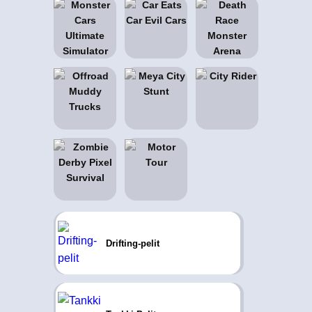
Drifting-pelit