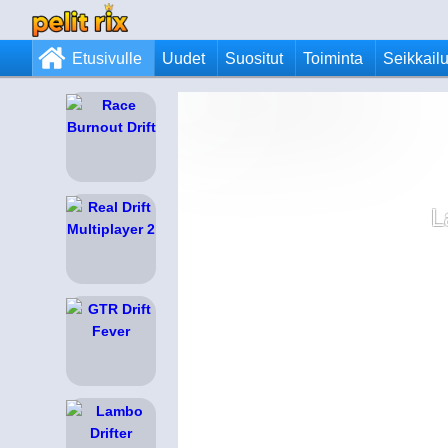
Etusivulle
Uudet
Suositut
Toiminta
Seikkail
L