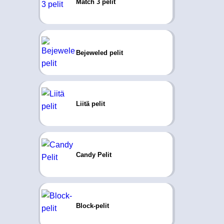
Match 3 pelit
Bejeweled pelit
Liitä pelit
Candy Pelit
Block-pelit