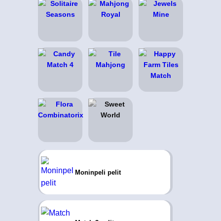
Moninpeli pelit