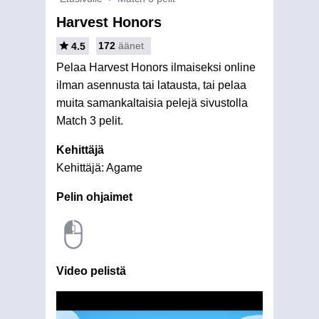
Harvest Honors
172
äänet
4.5
Pelaa Harvest Honors ilmaiseksi online
ilman asennusta tai latausta, tai pelaa
muita samankaltaisia pelejä sivustolla
Match 3 pelit.
Kehittäjä
Kehittäjä: Agame
Pelin ohjaimet
Video pelistä