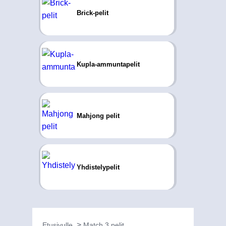
Brick-pelit
Kupla-ammuntapelit
Mahjong pelit
Yhdistelypelit
Etusivulle
Match 3 pelit