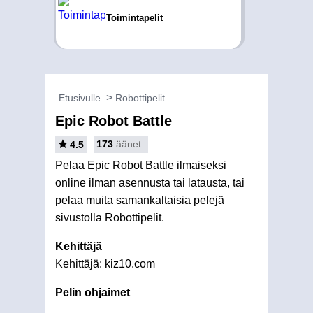
Toimintapelit
Etusivulle
Robottipelit
Epic Robot Battle
173
äänet
4.5
Pelaa Epic Robot Battle ilmaiseksi
online ilman asennusta tai latausta, tai
pelaa muita samankaltaisia pelejä
sivustolla Robottipelit.
Kehittäjä
Kehittäjä: kiz10.com
Pelin ohjaimet