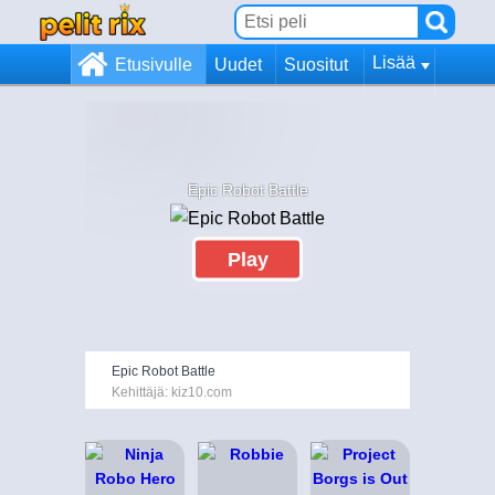
Lisää
Etusivulle
Uudet
Suositut
Epic Robot Battle
Play
Epic Robot Battle
Kehittäjä: kiz10.com