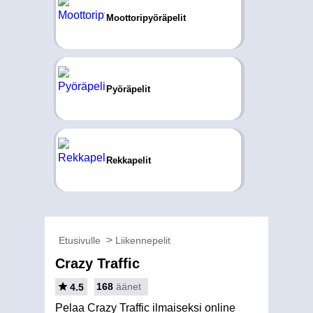
Moottoripyöräpelit
Pyöräpelit
Rekkapelit
Etusivulle
Liikennepelit
Crazy Traffic
168
äänet
4.5
Pelaa Crazy Traffic ilmaiseksi online