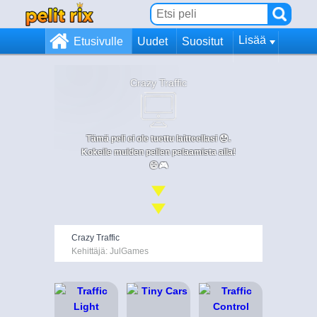
Lisää
Etusivulle
Uudet
Suositut
Crazy Traffic
Tämä peli ei ole tuettu laitteellasi 😞.
Kokeile muiden pelien pelaamista alla!
😄🎮
Crazy Traffic
Kehittäjä: JulGames