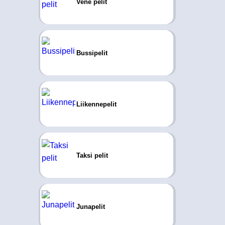
Vene pelit
Bussipelit
Liikennepelit
Taksi pelit
Junapelit