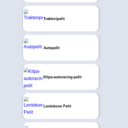
Traktoripelit
Autopelit
Kilpa-autoracing-pelit
Lentokone Pelit