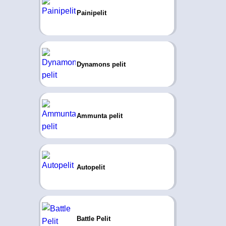
Painipelit
Dynamons pelit
Ammunta pelit
Autopelit
Battle Pelit