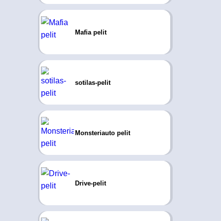
Mafia pelit
sotilas-pelit
Monsteriauto pelit
Drive-pelit