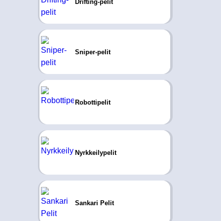
Drifting-pelit
Sniper-pelit
Robottipelit
Nyrkkeilypelit
Sankari Pelit