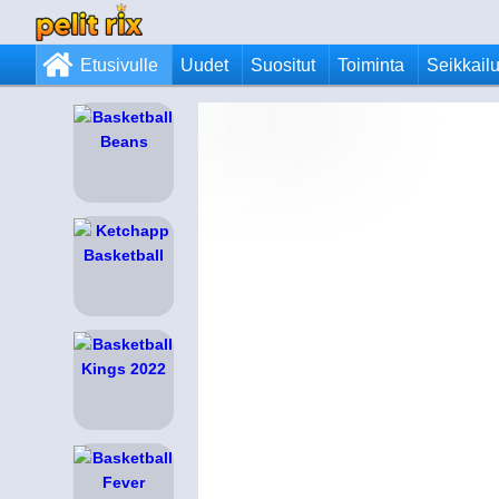
Etusivulle
Uudet
Suositut
Toiminta
Seikkail