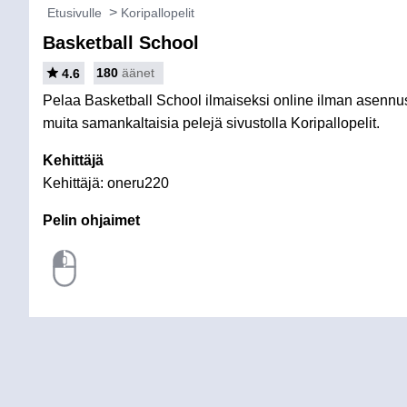
Etusivulle
Koripallopelit
Basketball School
180
äänet
4.6
Pelaa Basketball School ilmaiseksi online ilman asennusta
muita samankaltaisia pelejä sivustolla Koripallopelit.
Kehittäjä
Kehittäjä: oneru220
Pelin ohjaimet