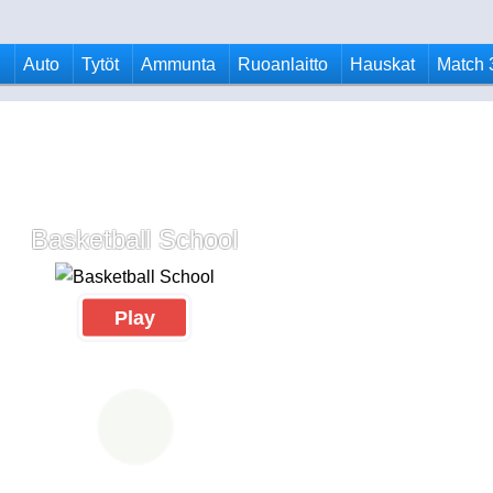
u
Auto
Tytöt
Ammunta
Ruoanlaitto
Hauskat
Match 
Basketball School
Play