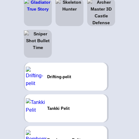
Drifting-pelit
Tankki Pelit