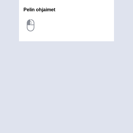
Pelin ohjaimet