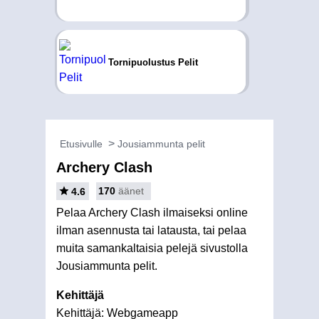
Tornipuolustus Pelit
Etusivulle
Jousiammunta pelit
Archery Clash
170
äänet
4.6
Pelaa Archery Clash ilmaiseksi online
ilman asennusta tai latausta, tai pelaa
muita samankaltaisia pelejä sivustolla
Jousiammunta pelit.
Kehittäjä
Kehittäjä: Webgameapp