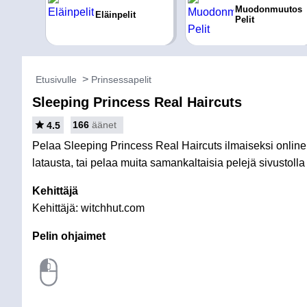
Muodonmuutos
Eläinpelit
Pelit
Etusivulle
Prinsessapelit
Sleeping Princess Real Haircuts
166
äänet
4.5
Pelaa Sleeping Princess Real Haircuts ilmaiseksi online
latausta, tai pelaa muita samankaltaisia pelejä sivustolla
Kehittäjä
Kehittäjä: witchhut.com
Pelin ohjaimet