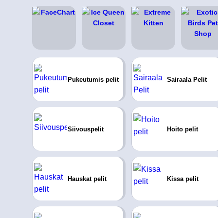
Pukeutumis pelit
Sairaala Pelit
Siivouspelit
Hoito pelit
Hauskat pelit
Kissa pelit