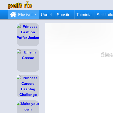
Etusivulle
Uudet
Suositut
Toiminta
Seikkail
Slee