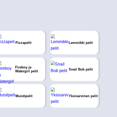
Pizzapelit
Lemmikki pelit
Fireboy ja
Snail Bob pelit
Watergirl pelit
Muistipelit
Yksisarvinen pelit