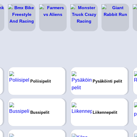
Poliisipelit
Pysäköinti pelit
Bussipelit
Liikennepelit