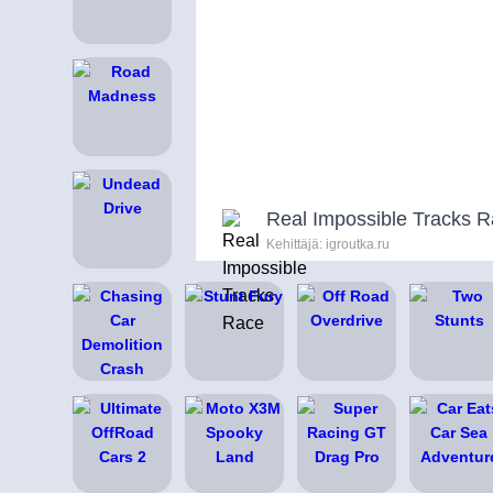
Real Impossible Tracks 
Kehittäjä: igroutka.ru