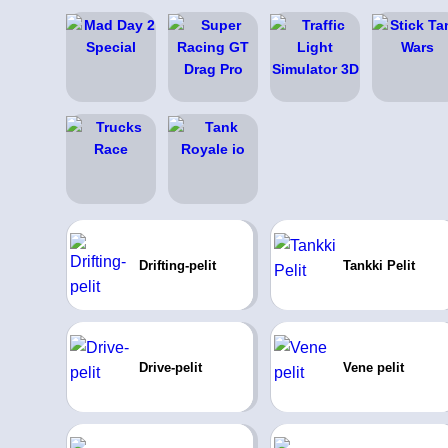
Drifting-pelit
Tankki Pelit
Drive-pelit
Vene pelit