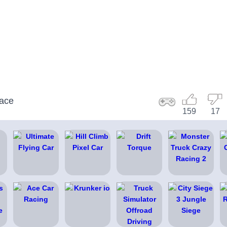
Race
159
17