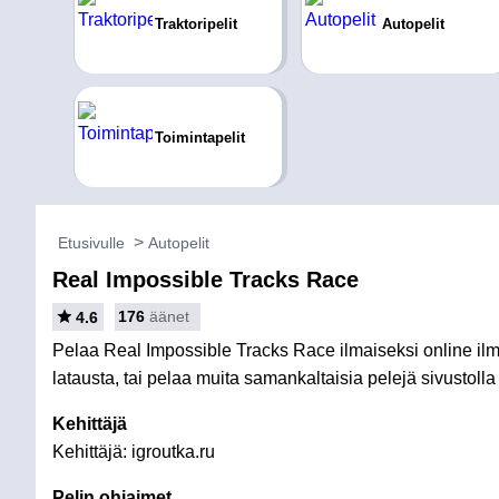
Traktoripelit
Autopelit
Toimintapelit
Etusivulle
Autopelit
Real Impossible Tracks Race
176
äänet
4.6
Pelaa Real Impossible Tracks Race ilmaiseksi online il
latausta, tai pelaa muita samankaltaisia pelejä sivustolla 
Kehittäjä
Kehittäjä: igroutka.ru
Pelin ohjaimet