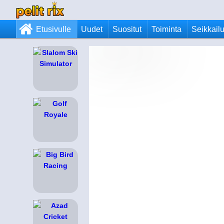
Etusivulle
Uudet
Suositut
Toiminta
Seikkail