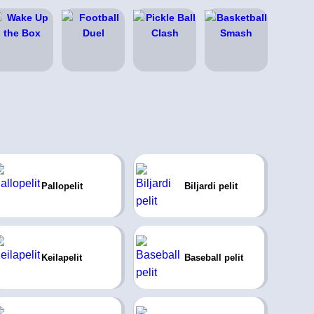
Pallopelit
Biljardi pelit
Keilapelit
Baseball pelit