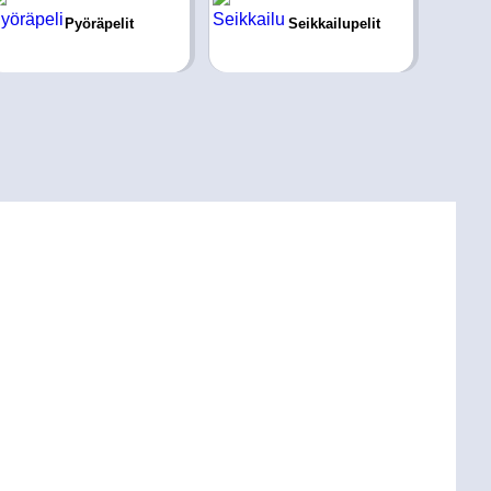
Pyöräpelit
Seikkailupelit