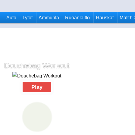
u
Auto
Tytöt
Ammunta
Ruoanlaitto
Hauskat
Match 
Douchebag Workout
Play