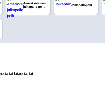
t
Amerikkalainen
Jalkapallopelit
jalkapallo pelit
ta tai latausta, tai
.