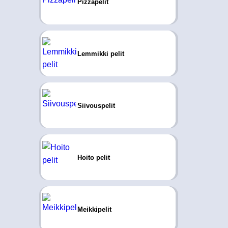
Pizzapelit
Lemmikki pelit
Siivouspelit
Hoito pelit
Meikkipelit