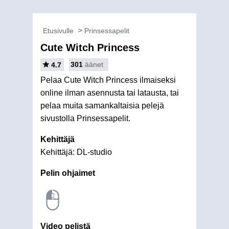
Etusivulle
Prinsessapelit
Cute Witch Princess
301
äänet
4.7
Pelaa Cute Witch Princess ilmaiseksi
online ilman asennusta tai latausta, tai
pelaa muita samankaltaisia pelejä
sivustolla Prinsessapelit.
Kehittäjä
Kehittäjä: DL-studio
Pelin ohjaimet
Video pelistä