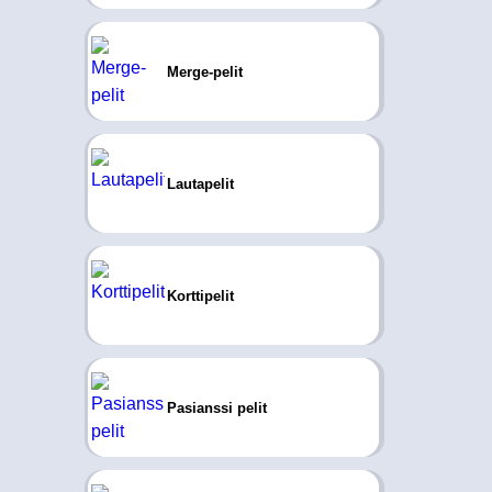
Merge-pelit
Lautapelit
Korttipelit
Pasianssi pelit