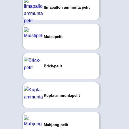
Ilmapallon ammunta pelit
Muistipelit
Brick-pelit
Kupla-ammuntapelit
Mahjong pelit