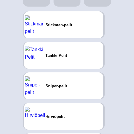
Stickman-pelit
Tankki Pelit
Sniper-pelit
Hirviöpelit