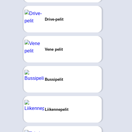
Drive-pelit
Vene pelit
Bussipelit
Liikennepelit