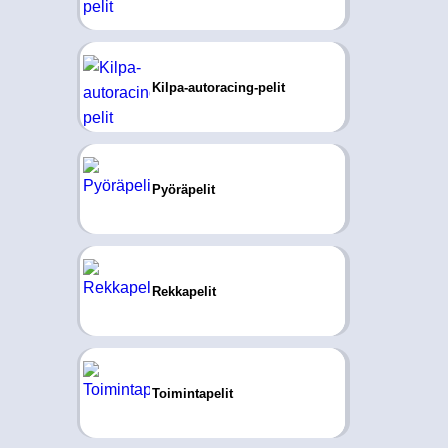
Kilpa-autoracing-pelit
Pyöräpelit
Rekkapelit
Toimintapelit