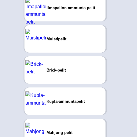
Ilmapallon ammunta pelit
Muistipelit
Brick-pelit
Kupla-ammuntapelit
Mahjong pelit