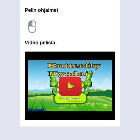
Pelin ohjaimet
Video pelistä