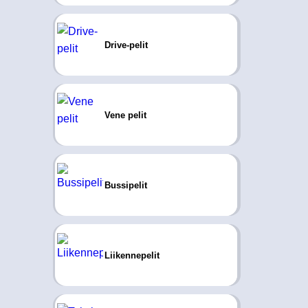
Drive-pelit
Vene pelit
Bussipelit
Liikennepelit