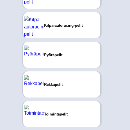
Kilpa-autoracing-pelit
Pyöräpelit
Rekkapelit
Toimintapelit