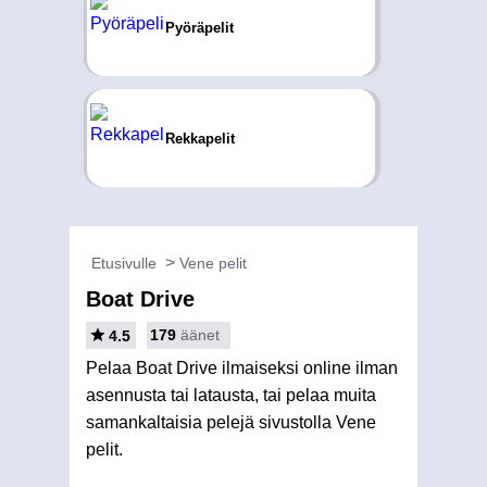
Pyöräpelit
Rekkapelit
Etusivulle
Vene pelit
Boat Drive
179
äänet
4.5
Pelaa Boat Drive ilmaiseksi online ilman
asennusta tai latausta, tai pelaa muita
samankaltaisia pelejä sivustolla Vene
pelit.