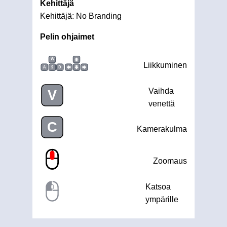
Kehittäjä
Kehittäjä: No Branding
Pelin ohjaimet
W
Liikkuminen
A
S
D
Vaihda
V
venettä
C
Kamerakulma
Zoomaus
Katsoa
ympärille