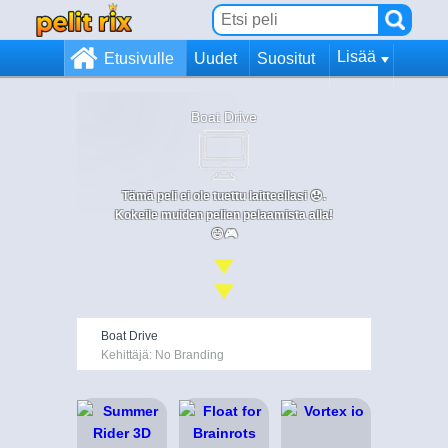
Lisää
Etusivulle
Uudet
Suositut
Boat Drive
Tämä peli ei ole tuettu laitteellasi 😞.
Kokeile muiden pelien pelaamista alla!
😄🎮
Boat Drive
Kehittäjä: No Branding