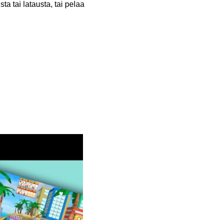
a tai latausta, tai pelaa