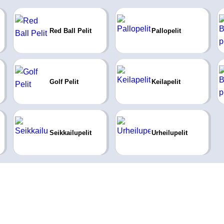
Red Ball Pelit
Pallopelit
Golf Pelit
Keilapelit
Seikkailupelit
Urheilupelit