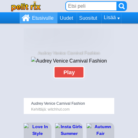
Lisää
Etusivulle
Uudet
Suositut
Audrey Venice Carnival Fashion
Play
Audrey Venice Carnival Fashion
Kehittäjä: witchhut.com