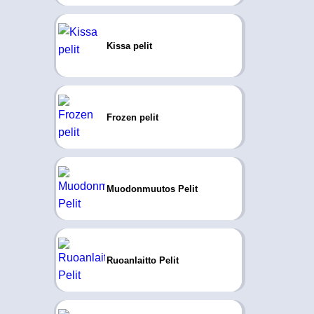
Kissa pelit
Frozen pelit
Muodonmuutos Pelit
Ruoanlaitto Pelit