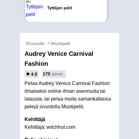
Tyttöjen pelit
Etusivulle
Muotipelit
Audrey Venice Carnival
Fashion
170
äänet
4.5
Pelaa Audrey Venice Carnival Fashion
ilmaiseksi online ilman asennusta tai
latausta, tai pelaa muita samankaltaisia
pelejä sivustolla Muotipelit.
Kehittäjä
Kehittäjä: witchhut.com